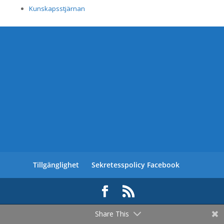
Kunskapsstjärnan
Tillgänglighet
Sekretesspolicy Facebook
Share This