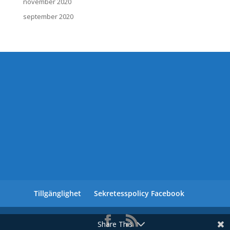
november 2020
september 2020
Tillgänglighet
Sekretesspolicy Facebook
Share This