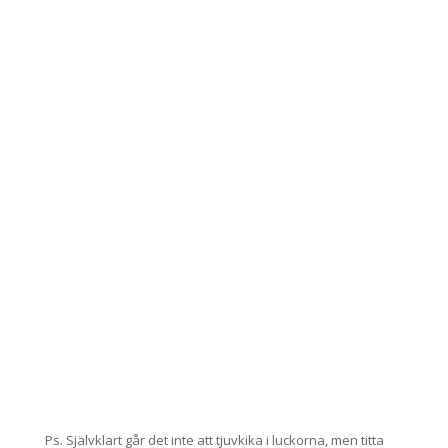
Ps. Självklart går det inte att tjuvkika i luckorna, men titta