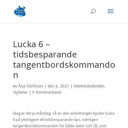
Lucka 6 –
tidsbesparande
tangentbordskommando
n
av
Åsa Olofsson
|
dec 6, 2021
|
Adventskalender
,
Nyheter
|
0 Kommentarer
Idag är det ju måndag, så av den anledningen bjuder lucka
6 på ytterligare ett tidsbesparande tips, nämligen
tangentbordskommandon för både dator och CB, som