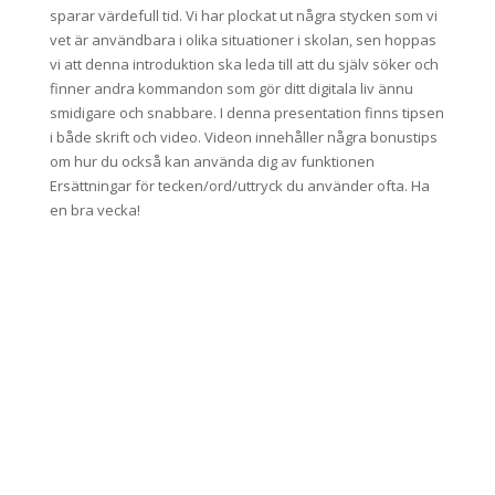
sparar värdefull tid. Vi har plockat ut några stycken som vi
vet är användbara i olika situationer i skolan, sen hoppas
vi att denna introduktion ska leda till att du själv söker och
finner andra kommandon som gör ditt digitala liv ännu
smidigare och snabbare. I denna presentation finns tipsen
i både skrift och video. Videon innehåller några bonustips
om hur du också kan använda dig av funktionen
Ersättningar för tecken/ord/uttryck du använder ofta. Ha
en bra vecka!