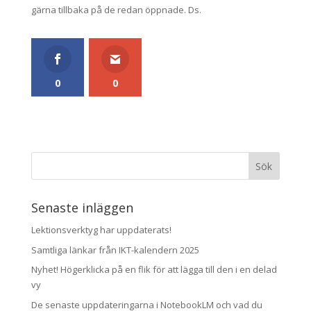
gärna tillbaka på de redan öppnade. Ds.
0
0
Senaste inläggen
Lektionsverktyg har uppdaterats!
Samtliga länkar från IKT-kalendern 2025
Nyhet! Högerklicka på en flik för att lägga till den i en delad
vy
De senaste uppdateringarna i NotebookLM och vad du