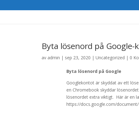
Byta lösenord på Google-
av
admin
|
sep 23, 2020
|
Uncategorized
|
0 K
Byta lösenord på Google
Googlekontot är skyddat av ett lös
en Chromebook skyddar lösenordet bå
lösenordet extra viktigt. Här är en l
https://docs.google.com/docume