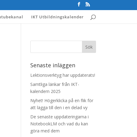
utubekanal
IKT Utbildningskalender
Senaste inläggen
Lektionsverktyg har uppdaterats!
Samtliga länkar från IKT-
kalendern 2025
Nyhet! Högerklicka på en flik för
att lägga till den i en delad vy
De senaste uppdateringarna i
NotebookLM och vad du kan
göra med dem