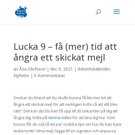
Lucka 9 – få (mer) tid att
ångra ett skickat mejl
av
Åsa Olofsson
|
dec 9, 2021
|
Adventskalender
,
Nyheter
|
0 Kommentarer
Önskar du ibland att du skulle kunna få lite mer tid att
ångra ett skickat mejl för att verkligen kolla så att allt blev
rätt? Det kan du! Du kan få upp till 30 sekunder på dig att
ångra dig. Kolla på
denna video
för att lära dig hur. Som
bonus får du också ett par snabba tips om hur du kan byta
teckensnitt i dina mejl, lägga till en signatur och anpassa