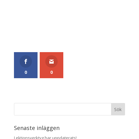
0
0
Senaste inläggen
Lektionsverktyg har uppdaterats!