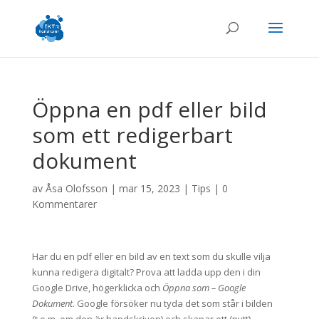
Öppna en pdf eller bild
som ett redigerbart
dokument
av
Åsa Olofsson
|
mar 15, 2023
|
Tips
|
0
Kommentarer
Har du en pdf eller en bild av en text som du skulle vilja
kunna redigera digitalt? Prova att ladda upp den i din
Google Drive, högerklicka och
Öppna som – Google
Dokument
. Google försöker nu tyda det som står i bilden